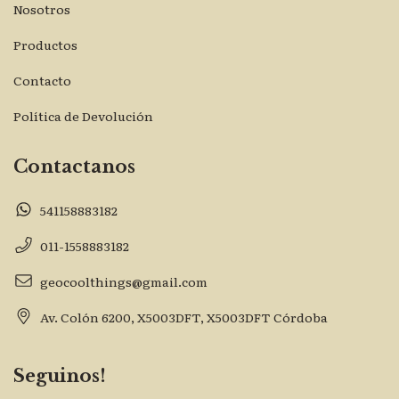
Nosotros
Productos
Contacto
Política de Devolución
Contactanos
541158883182
011-1558883182
geocoolthings@gmail.com
Av. Colón 6200, X5003DFT, X5003DFT Córdoba
Seguinos!