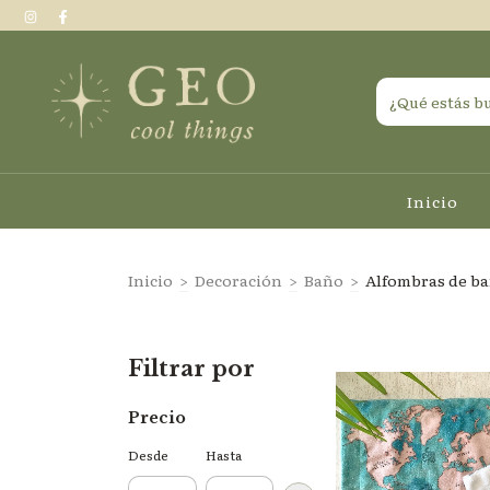
Inicio
Inicio
>
Decoración
>
Baño
>
Alfombras de b
Filtrar por
Precio
Desde
Hasta