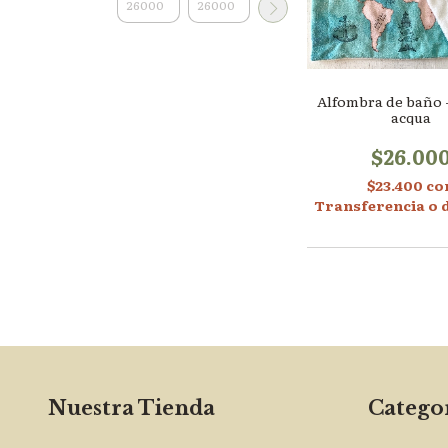
Alfombra de baño
acqua
$26.00
$23.400
co
Transferencia o 
Nuestra Tienda
Categor