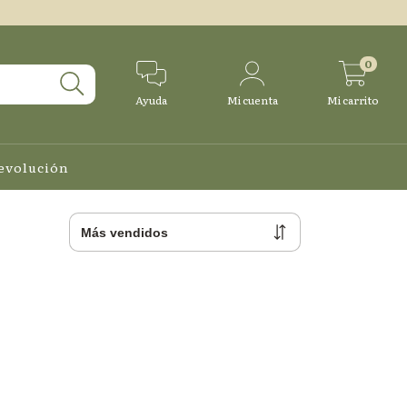
0
Ayuda
Mi cuenta
Mi carrito
Devolución