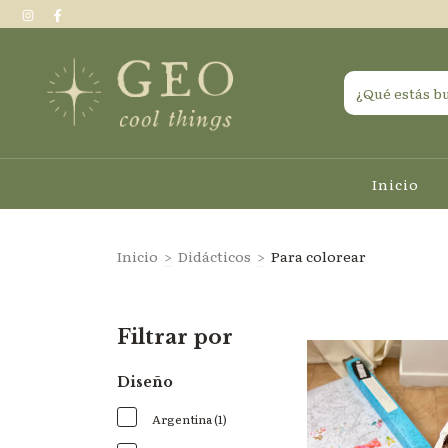
Inicio
Inicio
>
Didácticos
>
Para colorear
Filtrar por
Diseño
Argentina (1)