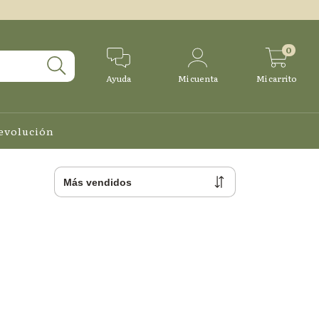
0
Ayuda
Mi cuenta
Mi carrito
Devolución