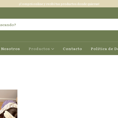
¡Comprá online y recibí tus productos donde quieras!
Nosotros
Productos
Contacto
Política de 