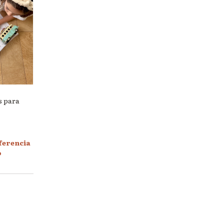
s para
ferencia
o