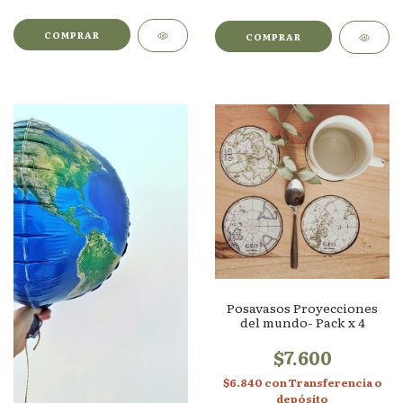
COMPRAR
Posavasos Proyecciones
del mundo- Pack x 4
$7.600
$6.840
con
Transferencia o
depósito