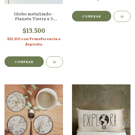
Globo metalizado -
Planeta Tierra x 3
unidades
$13.500
$12.150
con
Transferencia o
depósito