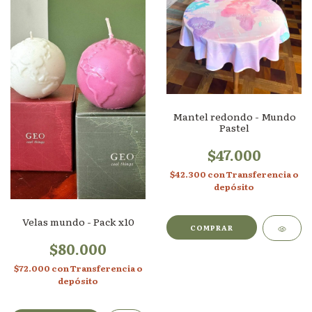
Mantel redondo - Mundo
Pastel
$47.000
$42.300
con
Transferencia o
depósito
Velas mundo - Pack x10
$80.000
$72.000
con
Transferencia o
depósito