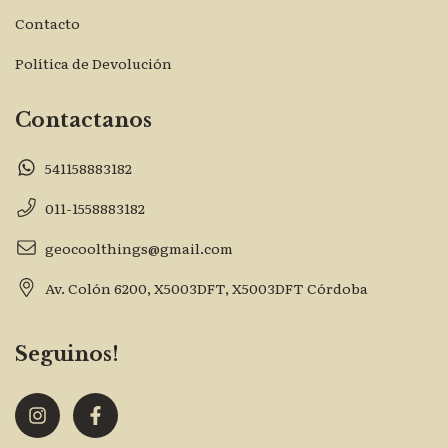
Contacto
Política de Devolución
Contactanos
541158883182
011-1558883182
geocoolthings@gmail.com
Av. Colón 6200, X5003DFT, X5003DFT Córdoba
Seguinos!