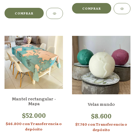
Mantel rectangular -
Mapa
Velas mundo
$52.000
$8.600
$46.800
con
Transferencia o
$7.740
con
Transferencia o
depósito
depósito