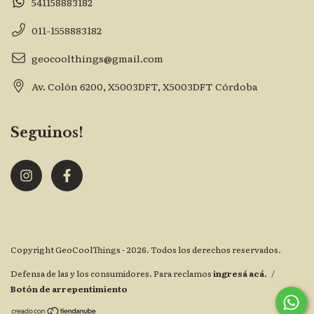
541158883182
011-1558883182
geocoolthings@gmail.com
Av. Colón 6200, X5003DFT, X5003DFT Córdoba
Seguinos!
Copyright GeoCoolThings - 2026. Todos los derechos reservados.
Defensa de las y los consumidores. Para reclamos
ingresá acá.
/
Botón de arrepentimiento