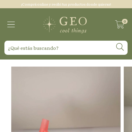
¡Comprá online y recibí tus productos donde quieras!
0